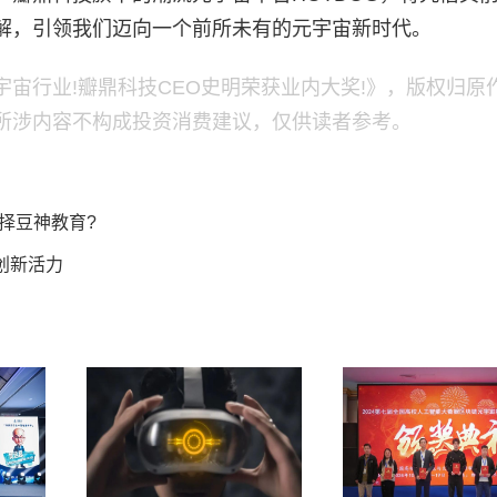
解，引领我们迈向一个前所未有的元宇宙新时代。
宙行业!瓣鼎科技CEO史明荣获业内大奖!》，版权归原
所涉内容不构成投资消费建议，仅供读者参考。
择豆神教育?
创新活力