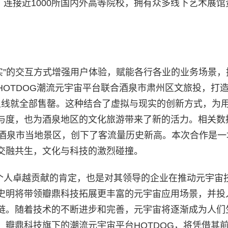
，连接近1000所国内外高等院校，拥有众多线下艺术展馆
现实”的交互方式增强用户体验，赋能各行各业的业务场景，
OTDOG潮流元宇宙平台联合酒泉市肃州区文旅投，打
盲盒一上线就全部售罄。这种结合了虚拟与现实的创新方式，为
与度，也为酒泉地区的文化旅游带来了新的活力。相关数
入酒泉市当地景区，创下了客流量历史新高。本次合作是一
交融共生，文化与科技的激烈碰撞。
明个人卓越贡献的肯定，也是对其领导的企业在推动元宇宙
史明将带领瓣鼎科技拓展更丰富的元宇宙应用场景，并投
链。随着技术的不断进步和完善，元宇宙将逐渐成为人们
瓣鼎科技旗下的潮流元宇宙平台HOTDOG，将凭借其