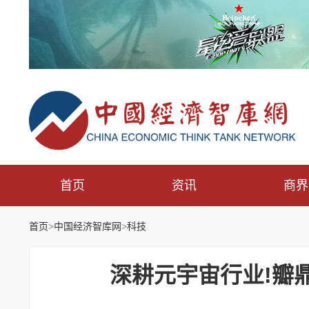
首页
资讯
商界
首页
>
中国经济智库网
>
科技
深耕元宇宙行业!瓣