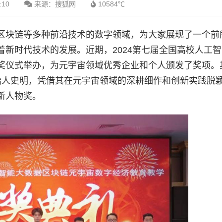
:10
来源：搜狐网
10584℃
区块链等多种前沿技术的数字领域，为大家展现了一个前
新时代技术的发展。近期，2024第七届全国高校人工
奖仪式举办，为元宇宙领域优秀企业和个人颁发了奖项。
创始人史明，凭借其在元宇宙领域的深耕细作和创新实践脱
创新人物奖。