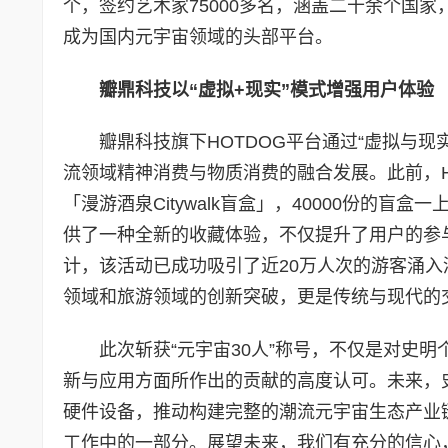
个，签约艺术家75000多名，涵盖二十余个国家
成为国内元宇宙领域的头部平台。
瓣鼎科技以“虚拟+现实”
模式
增强用户体验
瓣鼎科技旗下HOTDOG平台通过“虚拟与
流领域精神消费与物质消费的融合发展。此前，H
「漫游酒泉Citywalk盲盒」，40000份的
供了一种全新的收藏体验，不仅提升了用户的参
计，该活动已成功吸引了近20万人次的游客涌
领域和旅游领域的创新突破，更是传统与现代的
此次斩获“元宇宙30人”称号，不仅是对史
新与应用方面所作出的贡献的高度认可。未来，
硬件设备，推动构建完整的潮流元宇宙生态产业
工作中的一部分。展望未来，我们有充分的信心，