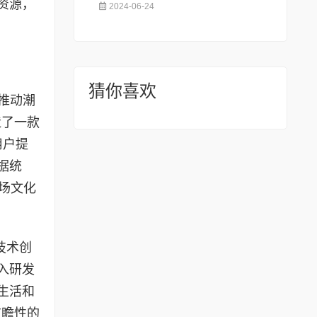
资源，
2024-06-24
猜你喜欢
推动潮
造了一款
用户提
据统
场文化
技术创
入研发
生活和
前瞻性的