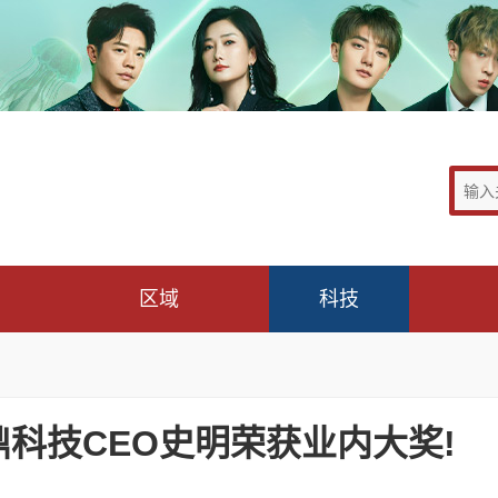
区域
科技
鼎科技CEO史明荣获业内大奖!